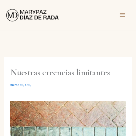
Ir
al
contenido
Nuestras creencias limitantes
marzo 12, 2024