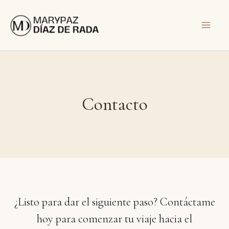
Ir
al
contenido
Contacto
¿Listo para dar el siguiente paso? Contáctame
hoy para comenzar tu viaje hacia el