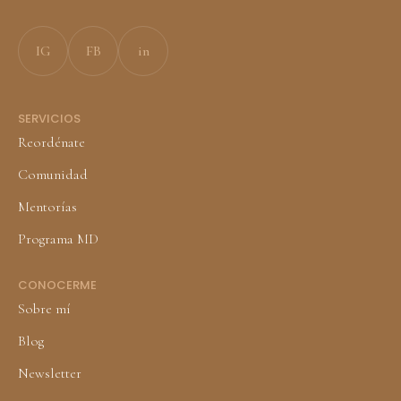
IG
FB
in
SERVICIOS
Reordénate
Comunidad
Mentorías
Programa MD
CONOCERME
Sobre mí
Blog
Newsletter