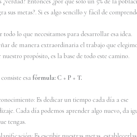
s ¿verdad? Entonces ¿por qué sólo un 5% de la poblac
ra sus metas?. Si es algo sencillo y fácil de comprend
 todo lo que necesitamos para desarrollar esa idea.
ar de manera extraordinaria el trabajo que elegimo
 nuestro propósito, es la base de todo este camino.
 consiste esa
fórmula: C + P + T.
 conocimiento: Es dedicar un tiempo cada día a ese
izaje. Cada día podemos aprender algo nuevo, da igu
ue tengas.
planificación: Es escribir nuestras metas, establecerlas