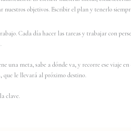
ar nuestros objetivos. Escribir el plan y tenerlo siempr
trabajo. Cada día hacer las tareas y trabajar con per
.
ene una meta, sabe a dónde va, y recorre ese viaje en
, que le llevará al próximo destino.
la clave.