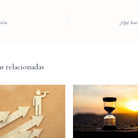
sión
¿Qué hac
s relacionadas