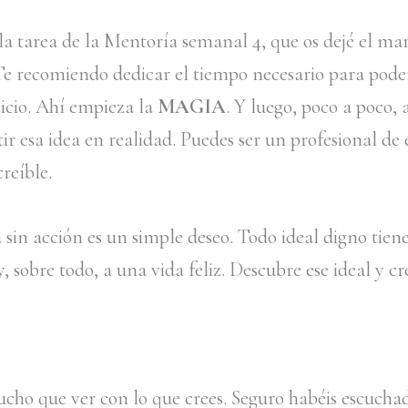
a tarea de la Mentoría semanal 4, que os dejé el mar
Te recomiendo dedicar el tiempo necesario para pode
cicio. Ahí empieza la
MAGIA
. Y luego, poco a poco,
ir esa idea en realidad. Puedes ser un profesional de 
creíble.
sin acción es un simple deseo. Todo ideal digno tiene
 y, sobre todo, a una vida feliz. Descubre ese ideal y cr
cho que ver con lo que crees. Seguro habéis escuchad