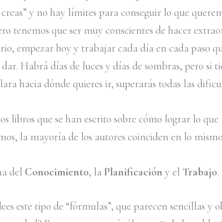
, creas” y no hay límites para conseguir lo que quere
Pero tenemos que ser muy conscientes de hacer extrao
ario, empezar hoy y trabajar cada día en cada paso q
dar. Habrá días de luces y días de sombras, pero si t
ara hacia dónde quieres ir, superarás todas las dificu
s libros que se han escrito sobre cómo lograr lo que
os, la mayoría de los autores coinciden en lo mismo
ma del
Conocimiento
, la
Planificación
y el
Trabajo
.
es este tipo de “fórmulas”, que parecen sencillas y ob