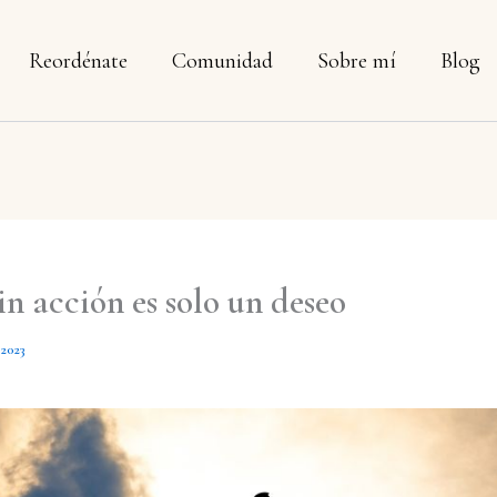
Reordénate
Comunidad
Sobre mí
Blog
in acción es solo un deseo
 2023