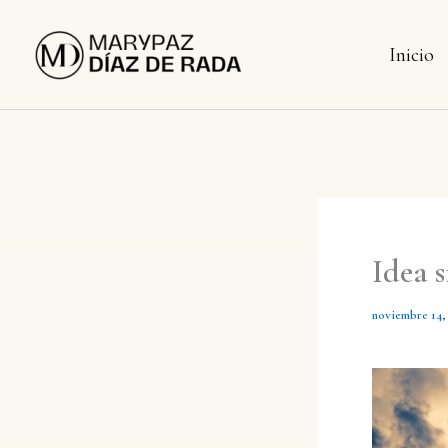
Ir
al
Inicio
contenido
Idea s
noviembre 14,