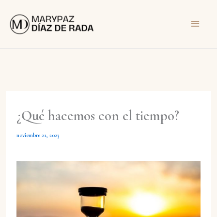
Ir
al
contenido
¿Qué hacemos con el tiempo?
noviembre 21, 2023