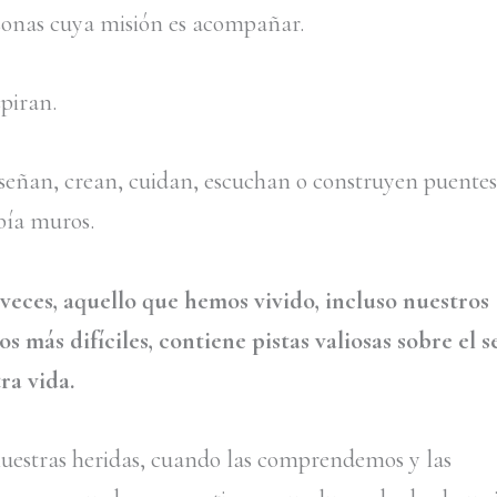
onas cuya misión es acompañar.
spiran.
señan, crean, cuidan, escuchan o construyen puente
bía muros.
eces, aquello que hemos vivido, incluso nuestros
 más difíciles, contiene pistas valiosas sobre el s
ra vida.
uestras heridas, cuando las comprendemos y las