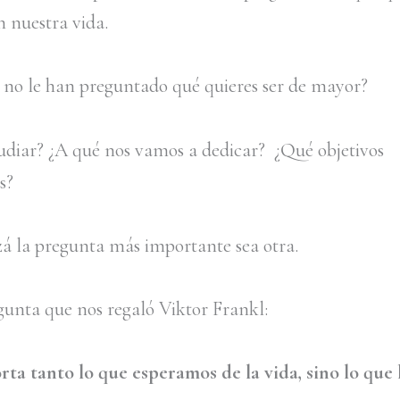
n nuestra vida.
 no le han preguntado qué quieres ser de mayor?
udiar? ¿A qué nos vamos a dedicar? ¿Qué objetivos
s?
zá la pregunta más importante sea otra.
unta que nos regaló Viktor Frankl:
ta tanto lo que esperamos de la vida, sino lo que 