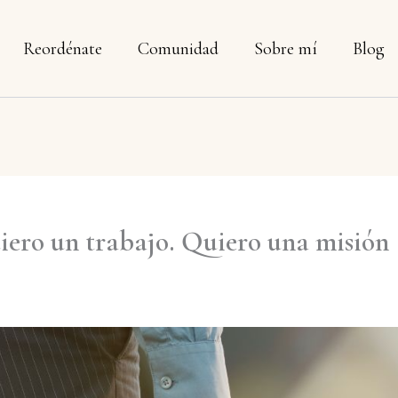
Reordénate
Comunidad
Sobre mí
Blog
iero un trabajo. Quiero una misión