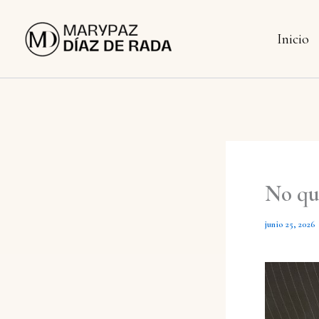
Ir
al
Inicio
contenido
No qu
junio 25, 2026