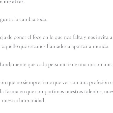
e nosotros.
egunta lo cambia todo.
ja de poner el foco en lo que nos falta y nos invita a
r aquello que estamos llamados a aportar a mundo.
fundamente que cada persona tiene una misión únic
ón que no siempre tiene que ver con una profesión c
 la forma en que compartimos nuestros talentos, nue
 y nuestra humanidad.