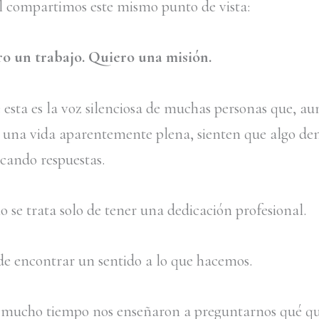
al compartimos este mismo punto de vista:
o un trabajo. Quiero una misión.
 esta es la voz silenciosa de muchas personas que, au
 una vida aparentemente plena, sienten que algo de
scando respuestas.
 se trata solo de tener una dedicación profesional.
 de encontrar un sentido a lo que hacemos.
mucho tiempo nos enseñaron a preguntarnos qué q