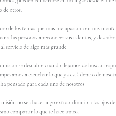
mamos, pueden convertirse en un lugar desde el que
 de otros.
 uno de los temas que más me apasiona en mis mentor
r a las personas a reconocer sus talentos, y descubr
al servicio de algo más grande.
a misión se descubre cuando dejamos de buscar respu
empezamos a escuchar lo que ya está dentro de nosotr
 ha pensado para cada uno de nosotros.
misión no sea hacer algo extraordinario a los ojos de
ino compartir lo que te hace único.