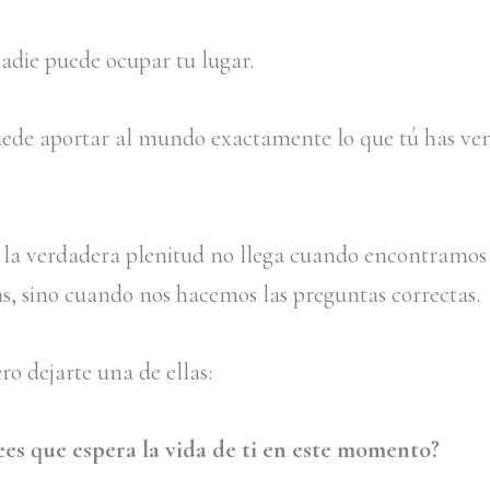
adie puede ocupar tu lugar.
ede aportar al mundo exactamente lo que tú has ven
z la verdadera plenitud no llega cuando encontramos 
as, sino cuando nos hacemos las preguntas correctas.
o dejarte una de ellas:
es que espera la vida de ti en este momento?