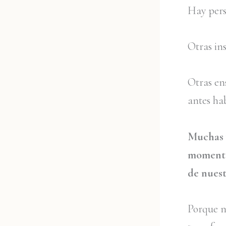
Hay pers
Otras in
Otras en
antes ha
Muchas v
momentos
de nuest
Porque n