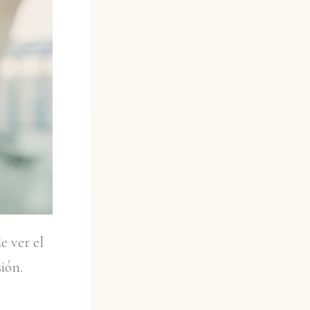
e ver el
ión.