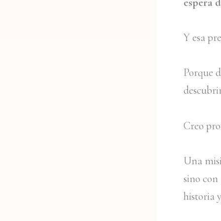
espera d
Y esa pr
Porque de
descubri
Creo pro
Una misi
sino con
historia