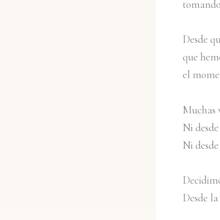
tomando
Desde qu
que hemo
el momen
Muchas v
Ni desde
Ni desde 
Decidimo
Desde la