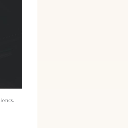
iones.