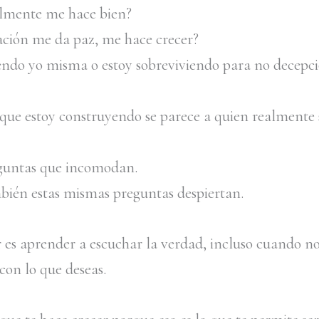
almente me hace bien?
lación me da paz, me hace crecer?
iendo yo misma o estoy sobreviviendo para no decepc
 que estoy construyendo se parece a quien realmente 
guntas que incomodan.
bién estas mismas preguntas despiertan.
r es aprender a escuchar la verdad, incluso cuando n
con lo que deseas.