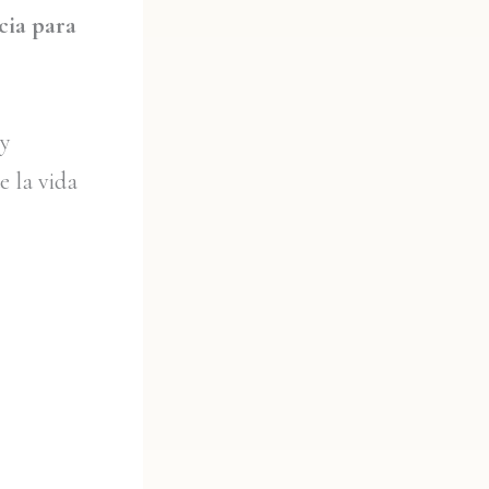
cia para
 y
e la vida