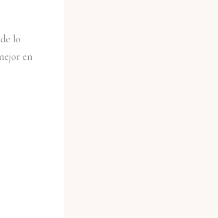
de lo
mejor en