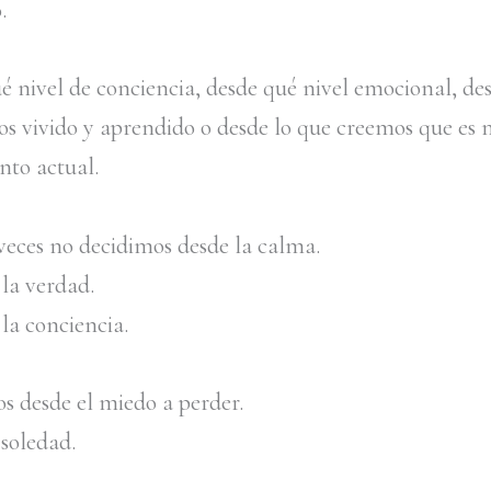
.
é nivel de conciencia, desde qué nivel emocional, des
s vivido y aprendido o desde lo que creemos que es 
to actual.
eces no decidimos desde la calma.
 la verdad.
la conciencia.
s desde el miedo a perder.
 soledad.