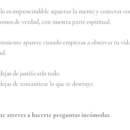
llo es imprescindible aquietar la mente y conectar co
somos de verdad, con nuestra parte espiritual.
rnimiento aparece cuando empiezas a observar tu vid
ad.
jas de justificarlo todo.
ejas de romantizar lo que te destruye.
te atreves a hacerte preguntas incómodas.