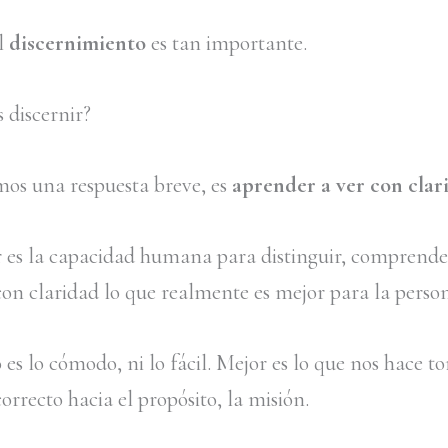
el
discernimiento
es tan importante.
s discernir?
mos una respuesta breve, es
aprender a ver con clar
r es la capacidad humana para distinguir, comprende
con claridad lo que realmente es mejor para la perso
es lo cómodo, ni lo fácil. Mejor es lo que nos hace t
rrecto hacia el propósito, la misión.