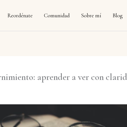
Reordénate
Comunidad
Sobre mí
Blog
rnimiento: aprender a ver con clari