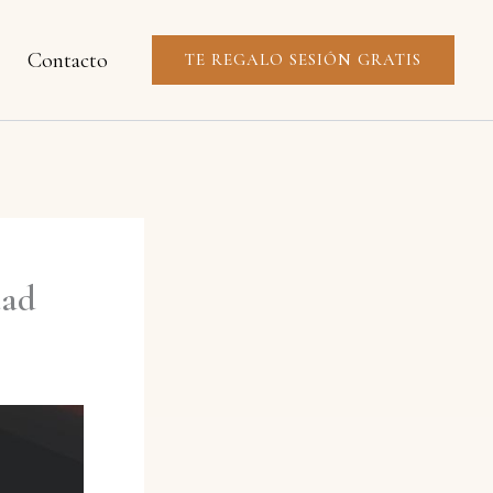
Contacto
TE REGALO SESIÓN GRATIS
dad