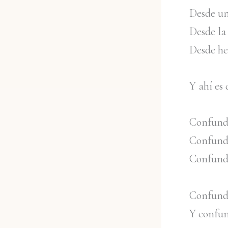
Desde un
Desde la 
Desde he
Y ahí es
Confund
Confunde
Confunde
Confunde
Y confun