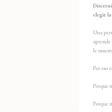
Discerni
elegir l
Una pers
aprende 
le muest
Por eso e
Porque n
Porque n