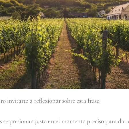
o invitarte a reflexionar sobre esta frase:
es se presionan justo en el momento preciso para dar 