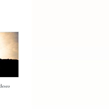
 deseo