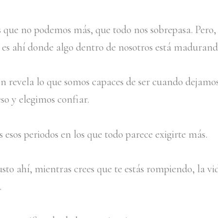
 que no podemos más, que todo nos sobrepasa. Pero,
, es ahí donde algo dentro de nosotros está madurand
ón revela lo que somos capaces de ser cuando dejamos
so y elegimos confiar.
 esos periodos en los que todo parece exigirte más.
sto ahí, mientras crees que te estás rompiendo, la vid
.