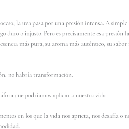
oceso, la uva pasa por una presión intensa. A simple 
go duro o injusto. Pero es precisamente esa presión l
u esencia más pura, su aroma más auténtico, su sabor
ión, no habría transformación.
fora que podríamos aplicar a nuestra vida.
ntos en los que la vida nos aprieta, nos desafía o 
modidad.