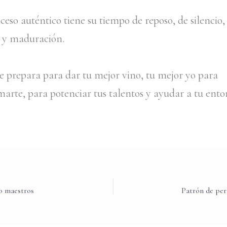
eso auténtico tiene su tiempo de reposo, de silencio,
n y maduración.
te prepara para dar tu mejor vino, tu mejor yo para
marte, para potenciar tus talentos y ayudar a tu ento
o maestros
Patrón de per