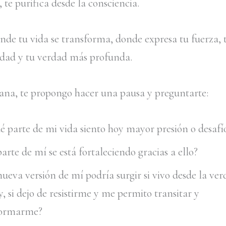
, te purifica desde la consciencia.
onde tu vida se transforma, donde expresa tu fuerza, 
idad y tu verdad más profunda.
ana, te propongo hacer una pausa y preguntarte:
é parte de mi vida siento hoy mayor presión o desafí
arte de mí se está fortaleciendo gracias a ello?
ueva versión de mí podría surgir si vivo desde la ver
y, si dejo de resistirme y me permito transitar y
formarme?