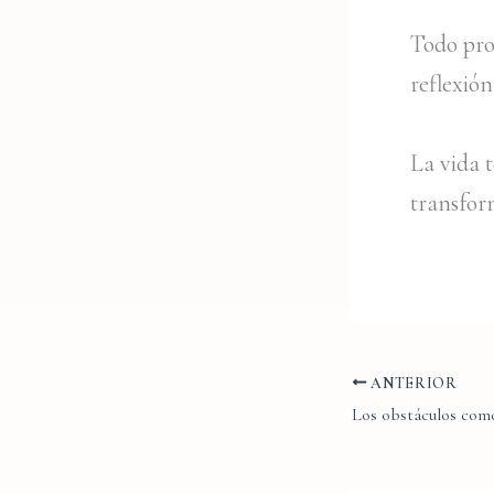
Todo proc
reflexió
La vida 
transfor
ANTERIOR
Los obstáculos com