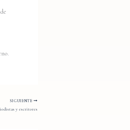
 de
rno.
SIGUIENTE
iodistas y escritores