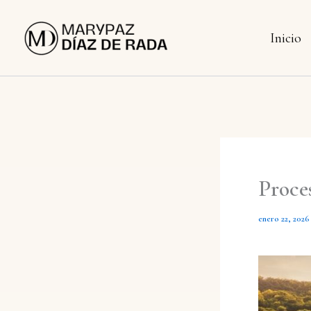
Ir
al
Inicio
contenido
Proce
enero 22, 2026