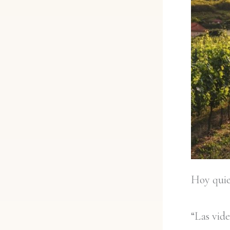
Hoy quier
“Las vid