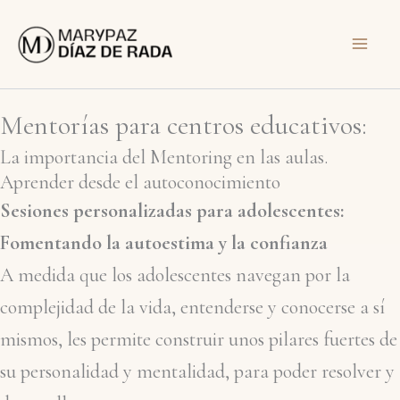
Ir
al
contenido
Mentorías para centros educativos:
La importancia del Mentoring en las aulas.
Aprender desde el autoconocimiento
Sesiones personalizadas para adolescentes:
Fomentando la autoestima y la confianza
A medida que los adolescentes navegan por la
complejidad de la vida, entenderse y conocerse a sí
mismos, les permite construir unos pilares fuertes de
su personalidad y mentalidad, para poder resolver y