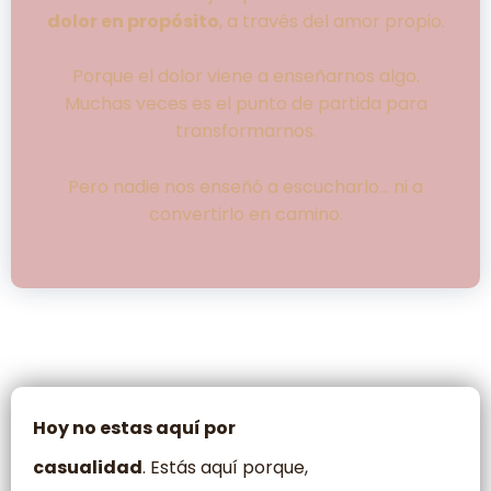
dolor en propósito
, a través del amor propio.
Porque el dolor viene a enseñarnos algo.
Muchas veces es el punto de partida para
transformarnos.
Pero nadie nos enseñó a escucharlo… ni a
convertirlo en camino.
Hoy no estas aquí por
casualidad
. Estás aquí porque,