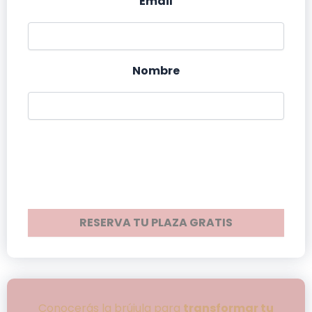
Email
Nombre
Conocerás la brújula para
transformar tu