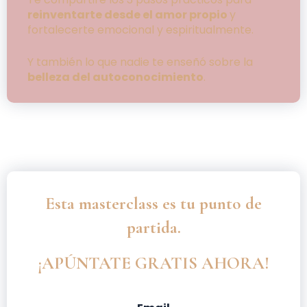
reinventarte desde el amor propio
y
fortalecerte emocional y espiritualmente.
Y también lo que nadie te enseñó sobre la
belleza del autoconocimiento
.
Esta masterclass es tu punto de
partida.
¡APÚNTATE GRATIS AHORA!