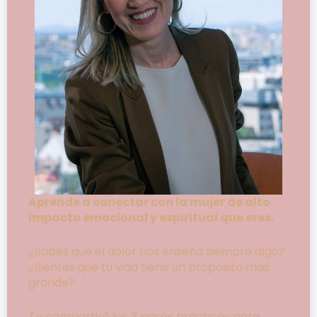
Aprende a conectar con la mujer de alto
impacto emocional y espiritual que eres.
¿Sabes que el dolor nos enseña siempre algo?
¿Sientes que tu vida tiene un propósito más
grande?
Te compartiré los 3 pasos prácticos para