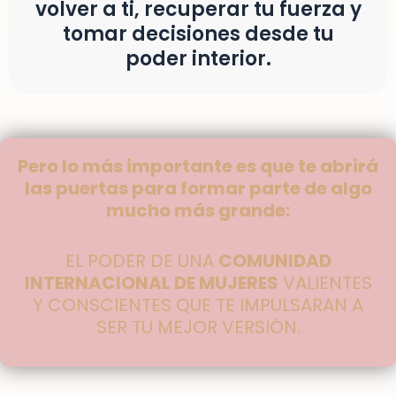
volver a ti, recuperar tu fuerza y
tomar decisiones desde tu
poder interior.
Pero lo más importante es que te abrirá
las puertas para formar parte de algo
mucho más grande:
EL PODER DE UNA
COMUNIDAD
INTERNACIONAL DE MUJERES
VALIENTES
Y CONSCIENTES QUE TE IMPULSARAN A
SER TU MEJOR VERSIÓN.