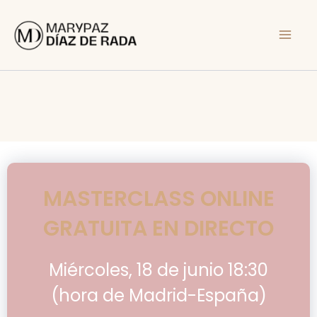
Ir
al
contenido
MASTERCLASS ONLINE
GRATUITA EN DIRECTO
Miércoles, 18 de junio 18:30
(hora de Madrid-España)